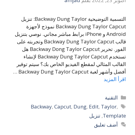
أكتوبر 23, 2022
بقلم
amjad
التسمية التوضيحية Backway Dung Taylor: تنزيل
Backway Dung Taylor Capcut نموذج لأجهزة
Android و iPhone برابط مباشر مجاني. نوصي بتنزيل
قالب Backway Dung Taylor Capcut وتجربته على
الفور. تحرير Backway Dong Taylor Capcut هل
تستخدم Backway Dung Taylor Capcut لإنشاء
القالب المثالي لمقطع الفيديو الخاص بك؟ سيتم توفير
أفضل وأشهر لعبة Backway Dung Taylor Capcut …
اقرأ المزيد
التصنيفات
التقنية
الوسوم
Backway
,
Capcut
,
Dung
,
Edit
,
Taylor
,
Template
,
تنزيل
أضف تعليق