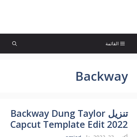
نتقل
لى
الإتجاة نيوز
لمحتوى
القائمة
Backway
تنزيل Backway Dung Taylor
Capcut Template Edit 2022