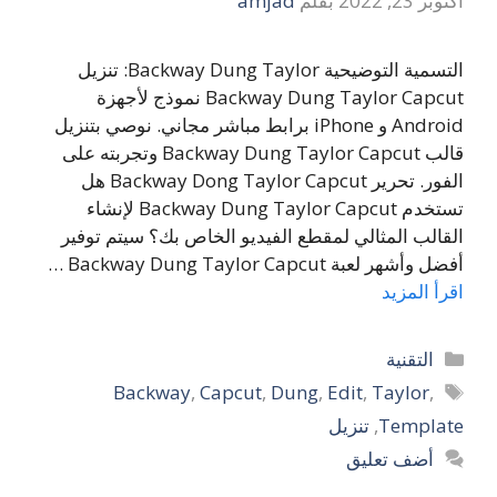
أكتوبر 23, 2022
بقلم
amjad
التسمية التوضيحية Backway Dung Taylor: تنزيل
Backway Dung Taylor Capcut نموذج لأجهزة
Android و iPhone برابط مباشر مجاني. نوصي بتنزيل
قالب Backway Dung Taylor Capcut وتجربته على
الفور. تحرير Backway Dong Taylor Capcut هل
تستخدم Backway Dung Taylor Capcut لإنشاء
القالب المثالي لمقطع الفيديو الخاص بك؟ سيتم توفير
أفضل وأشهر لعبة Backway Dung Taylor Capcut …
اقرأ المزيد
التصنيفات
التقنية
الوسوم
Backway
,
Capcut
,
Dung
,
Edit
,
Taylor
,
Template
,
تنزيل
أضف تعليق