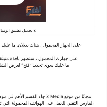
تحميل تطبيق الوسائط المتعددة Z
على جهازك المحمول ، ستظهر نافذة منبثقة بها خيارات. يستغرق بعض الوقت للظهور.
ما عليك سوى تحديد “فتح” لعرض الشا
جاء القسم الأهم في موضوعنا اليو
الفارس التقني للعمل على الهواتف المحمولة التي 