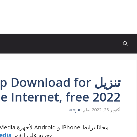
تنزيل Download for
he Internet, free 2022
أكتوبر 23, 2022
بقلم
amjad
وجربه على الفور.
قم بتنزيل تط