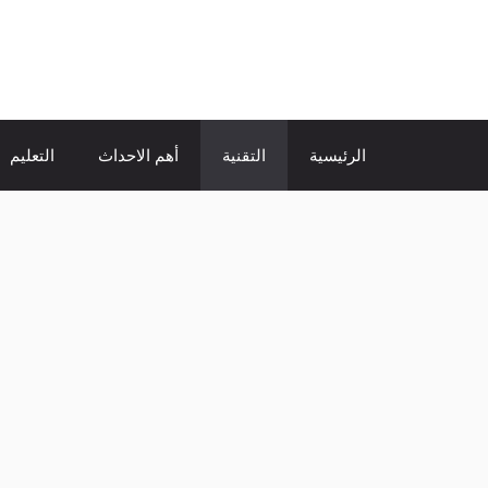
نتقل
لى
الإتجاة نيوز
لمحتوى
الرئيسية
التقنية
أهم الاحداث
التعليم