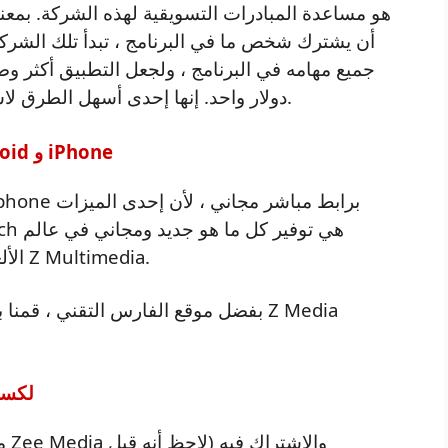
أن يشترك شخص ما في البرنامج ، تبدأ تلك الشرك
جميع مهامه في البرنامج ، ولجعل التطبيق أكثر و
دولار واحد. إنها إحدى أسهل الطرق لاستخدام الإنترنت في العمل أو لكسب المال.
قم بتنزيل تطبيق Zd Media لأجهزة Android و iPhone
الألعاب والتطبيقات ، بما في ذلك تنزيل تطبيق Z Multimedia.
بفضل موقع الفارس التقني ، قمنا بتوفي
كيف يمكنني ا
من