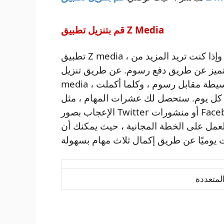
قم بتنزيل تطبيق Z Media
تطبيق Z media ، يقدم لك موقع الويب ثلاث مهام فقط في اليوم ، وإذا كنت تريد المزيد من
تميز عن طريق دفع رسوم. عن طريق تنزيل z
media ، ستتمكن من إكمال العديد من المهام اليومية البسيطة مقابل رسوم ، وكلما أكملت
ها كل يوم. ستحصل لك عشرات المهام ، مثل
الإعجاب بصور Twitter أو منشورات Facebook أو مقاطع فيديو YouTube ، على تعليقات
لعمل على الخطة المجانية ، حيث يمكنك أن