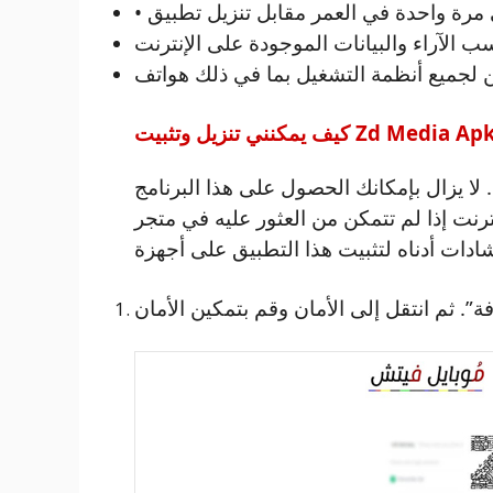
لا يزال بإمكانك الحصول على هذا البرنامج
لم تتمكن من العثور عليه في متجر Google Play. قبل الانتهاء من