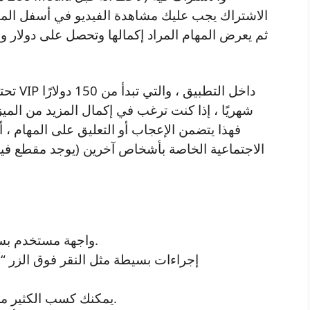
الاشتراك يجب عليك مشاهدة الفيديو في أسفل المقال
ثم يعرض المهام المراد إكمالها وتحصل على دولار و
تحتاج 
شهريًا ، إذا كنت ترغب في إكمال المزيد من الميزا
فهذا يتضمن الإعجاب أو التعليق على المهام ،
الاجتماعية الخاصة بأشخاص آخرين (يوجد مقطع فيدي
واجهة مستخدم بسيطة والتنقل بين صفحات وأقسام التطبيق.
إجراءات بسيطة مثل النقر فوق الزر “
إذا انضممت إلى برنامج Z Media ، يمكنك كسب الكثير من المال.