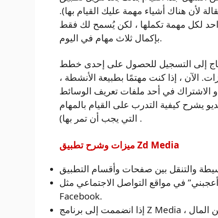
ة لأن هناك أشياء مهمة عليك القيام بها).
احد لكل مهمة تكملها ، لكن يُسمح لك فقط
بإكمال ثلاث مهام في اليوم.
إلى التسجيل للحصول على إحدى خطط VIP داخل التطبيق ، والتي تبدأ من 150 دولارًا
ت. الآن ، إذا كنت مهتمًا بطبيعة الأنشطة ،
 أو الاشتراك في أحد ملفات تعريف الوسائط
و يشرح كيفية التدرب على القيام بالمهام
التي يجب أن تمر بها) .
ميزات وشرح تطبيق Zd Media
أعجبني” في مواقع التواصل الاجتماعي مثل
Facebook.