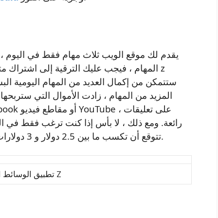
المهام ، فيجب عليك الترقية إلى اشتراك م
المزيد من المهام ، زادت الأموال التي ستربح
رائعة. ومع ذلك ، لا بأس إذا كنت ترغب فقط في ا
تتوقع أن تكسب ما بين 2.5 دولار و 3 دولارات يوميًا عن طريق إكمال ثلاث مهام بسهولة.
تطبيق الوسائط المتعددة Z