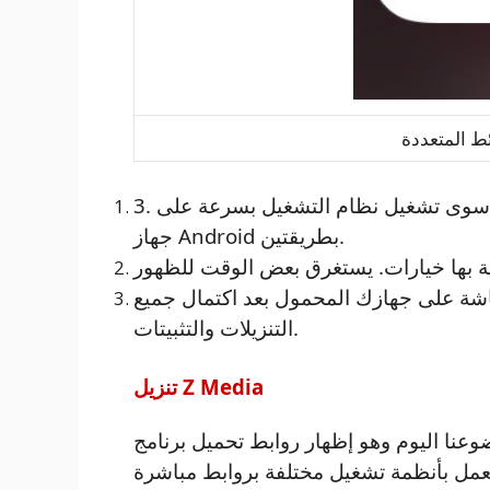
3. على الجهاز المحمول ، هناك بديلان. ما عليك سوى تشغيل نظام التشغيل بسرعة على
جهاز Android بطريقتين.
شة على جهازك المحمول بعد اكتمال جميع
التنزيلات والتثبيتات.
تنزيل Z Media
م وهو إظهار روابط تحميل برنامج Z Media مجانًا من موقع
تعمل بأنظمة تشغيل مختلفة بروابط مباشرة