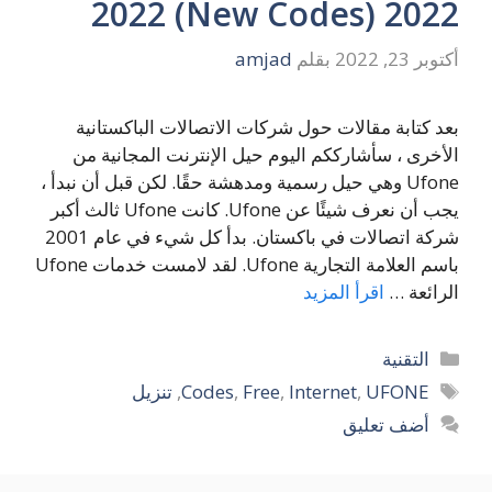
2022 (New Codes) 2022
أكتوبر 23, 2022
بقلم
amjad
بعد كتابة مقالات حول شركات الاتصالات الباكستانية
الأخرى ، سأشارككم اليوم حيل الإنترنت المجانية من
Ufone وهي حيل رسمية ومدهشة حقًا. لكن قبل أن نبدأ ،
يجب أن نعرف شيئًا عن Ufone. كانت Ufone ثالث أكبر
شركة اتصالات في باكستان. بدأ كل شيء في عام 2001
باسم العلامة التجارية Ufone. لقد لامست خدمات Ufone
الرائعة …
اقرأ المزيد
التصنيفات
التقنية
الوسوم
UFONE
,
Internet
,
Free
,
Codes
,
تنزيل
أضف تعليق