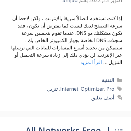
أكتوبر 23, 2022
بقلم
amjad
إذا كنت تستخدم اتصالاً سريعًا بالإنترنت ، ولكن لاحظ أن
سرعة التصفح لديك ليست كما يفترض أن تكون ، فقد
تكون مشكلتك مع DNS. عندما تقوم بتحسين سرعة
سجلات DNS الخاصة بجهاز الكمبيوتر الخاص بك ،
ستتمكن من تحديد أسرع المسارات للبيانات التي ترسلها
عبر الإنترنت. لن يؤدي ذلك إلى زيادة سرعة التحميل أو
التنزيل …
اقرأ المزيد
التصنيفات
التقنية
الوسوم
Pro
,
Optimizer
,
Internet
,
تنزيل
أضف تعليق
تنزيل All Networks Free