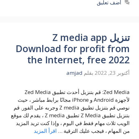
أضف تعليق
تنزيل Z media app
Download for profit from
the Internet, free 2022
أكتوبر 23, 2022
بقلم
amjad
Zed Media: قم بتنزيل أحدث تطبيق Zed Media
لأجهزة Android و iPhone مجانًا برابط مباشر ، حيث
نوصي قم بتنزيل تطبيق Z media وجربه على الفور. قم
بتنزيل تطبيق Z Media تطبيق Z media ، يقدم لك موقع
الويب ثلاث مهام فقط في اليوم ، وإذا كنت تريد المزيد
من المهام ، فيجب عليك الترقية …
اقرأ المزيد