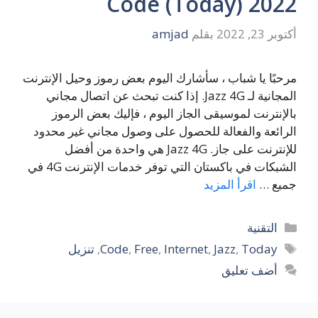
Code (Today) 2022
أكتوبر 23, 2022
بقلم
amjad
مرحبًا يا شباب ، سأشارك اليوم بعض رموز وحيل الإنترنت
المجانية لـ Jazz 4G. إذا كنت تبحث عن اتصال مجاني
بالإنترنت لموسيقى الجاز اليوم ، فإليك بعض الرموز
الرائعة والفعالة للحصول على وصول مجاني غير محدود
للإنترنت على جاز. Jazz 4G هي واحدة من أفضل
الشبكات في باكستان التي توفر خدمات الإنترنت 4G في
جميع …
اقرأ المزيد
التصنيفات
التقنية
الوسوم
Today
,
Jazz
,
Internet
,
Free
,
Code
,
تنزيل
أضف تعليق