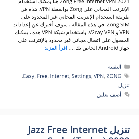
Zong Free Internet VPN 2021 هنا يمكنك استخدام
الإنترنت المجاني على Zong بواسطة VPN. هذه هي
طريقة استخدام الإنترنت المجاني غير المحدود على
Zong SIM. في هذه المقالة ، سوف أخبرك عن إعدادات
VPN و V2ray VPN. باستخدام شبكة VPN هذه ، يمكنك
الحصول على اتصال مجاني غير محدود بالإنترنت على
جهاز Android الخاص بك. …
اقرأ المزيد
التصنيفات
التقنية
الوسوم
,
Easy
,
Free
,
Internet
,
Settings
,
VPN
,
ZONG
تنزيل
أضف تعليق
تنزيل Jazz Free Internet