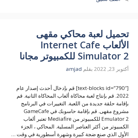
تحميل لعبة محاكي مقهى
الألعاب Internet Cafe
Simulator 2 للكمبيوتر مجانا
أكتوبر 23, 2022
بقلم
amjad
[text-blocks id=”790″] قم بإدخال أحدث إصدار عام
2022. قم بإنتاج لعبة محاكاة ألعاب المحاكاة الثانية. قم
بإقامة حلقة جديدة من اللعبة. التغييرات في البرنامج
مشروع مقهى. قم بإقامة حاسوبك في GameCafe
Emulator 2 للكمبيوتر من Mediafire تعتبر ألعاب
الكمبيوتر من أكثر العناصر المسلية. المحاكي ، الجزء
الأول الذي صنع ضجة كبيرة وشهرة أسطورية في وقت …