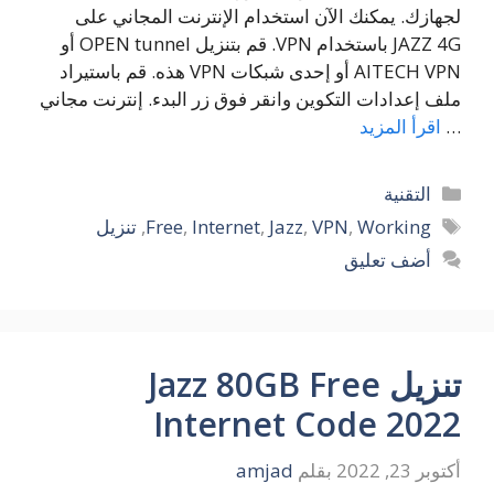
لجهازك. يمكنك الآن استخدام الإنترنت المجاني على
JAZZ 4G باستخدام VPN. قم بتنزيل OPEN tunnel أو
AITECH VPN أو إحدى شبكات VPN هذه. قم باستيراد
ملف إعدادات التكوين وانقر فوق زر البدء. إنترنت مجاني
…
اقرأ المزيد
التصنيفات
التقنية
الوسوم
Working
,
VPN
,
Jazz
,
Internet
,
Free
,
تنزيل
أضف تعليق
تنزيل Jazz 80GB Free
Internet Code 2022
أكتوبر 23, 2022
بقلم
amjad