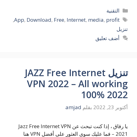
التصنيفات
التقنية
الوسوم
,
App
,
Download
,
Free
,
Internet
,
media
,
profit
تنزيل
أضف تعليق
تنزيل JAZZ Free Internet
VPN 2022 – All working
100% 2022
أكتوبر 23, 2022
بقلم
amjad
يا رفاق ، إذا كنت تبحث عن Jazz Free Internet VPN
2021 – فما عليك سوى العثور على أفضل VPN هنا