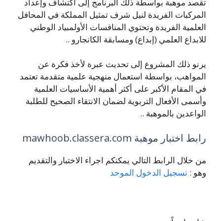
تقصد موهبة بواسطة ذلك البرنامج إلى اكتشاف وإعداد
المركبات الفريدة لنيل شرف تمثيل المملكة في المحافل
العلمية الفريدة وتحتوي المنافسات الأولمبياد الوطني
للابداع العلمي (إبداع) ومسابقة الكانجارو ..
يرنو ذلك المشروع إلى تحديث عبرة لأخذ فكرة عن
المواهب، بواسطة استعمال منهجية علمية متقدمة تعتمد
في المقام الأكبر على أكثر أهمية الأساسيات العلمية
وأسمى الأفعال التربوية لضمان الانتقاء الصحيح للطلبة
الواعدين بالموهبة ..
رابط اختبار موهبة mawhoob.classera.com
من خلال الرابط التالي يمكنكم اجراء الاختبار والتقديم
وهو :
تسجيل الدخول الموحد