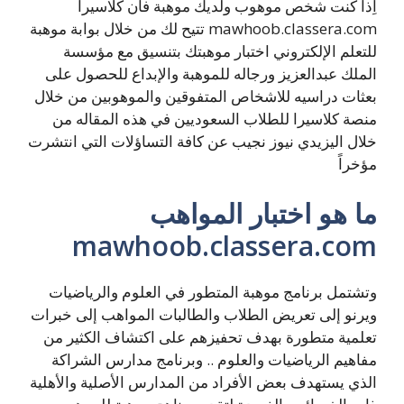
اِذا كنت شخص موهوب ولديك موهبة فان كلاسيرا
mawhoob.classera.com تتيح لك من خلال بوابة موهبة
للتعلم الإلكتروني اختبار موهبتك بتنسيق مع مؤسسة
الملك عبدالعزيز ورجاله للموهبة والإبداع للحصول على
بعثات دراسيه للاشخاص المتفوقين والموهوبين من خلال
منصة كلاسيرا للطلاب السعوديين في هذه المقاله من
خلال اليزيدي نيوز نجيب عن كافة التساؤلات التي انتشرت
مؤخراً
ما هو اختبار المواهب
mawhoob.classera.com
وتشتمل برنامج موهبة المتطور في العلوم والرياضيات
ويرنو إلى تعريض الطلاب والطالبات المواهب إلى خبرات
تعلمية متطورة بهدف تحفيزهم على اكتشاف الكثير من
مفاهيم الرياضيات والعلوم .. وبرنامج مدارس الشراكة
الذي يستهدف بعض الأفراد من المدارس الأصلية والأهلية