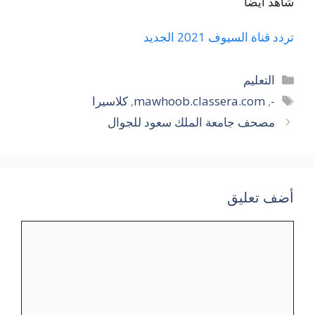
شاهد ايضاً
تردد قناة السيوف 2021 الجديد
التصنيفات
التعليم
الوسوم
-
,
mawhoob.classera.com
,
كلاسيرا
مصحف جامعة الملك سعود للجوال
أضف تعليق
تعليق