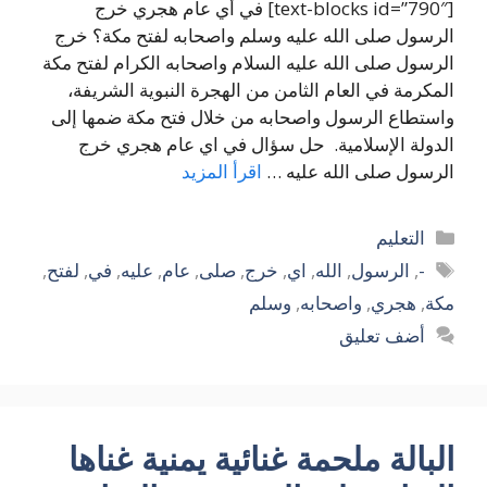
[text-blocks id=”790″] في أي عام هجري خرج
الرسول صلى الله عليه وسلم واصحابه لفتح مكة؟ خرج
الرسول صلى الله عليه السلام واصحابه الكرام لفتح مكة
المكرمة في العام الثامن من الهجرة النبوية الشريفة،
واستطاع الرسول واصحابه من خلال فتح مكة ضمها إلى
الدولة الإسلامية. حل سؤال في اي عام هجري خرج
الرسول صلى الله عليه …
اقرأ المزيد
التصنيفات
التعليم
الوسوم
-
,
الرسول
,
الله
,
اي
,
خرج
,
صلى
,
عام
,
عليه
,
في
,
لفتح
,
مكة
,
هجري
,
واصحابه
,
وسلم
أضف تعليق
البالة ملحمة غنائية يمنية غناها