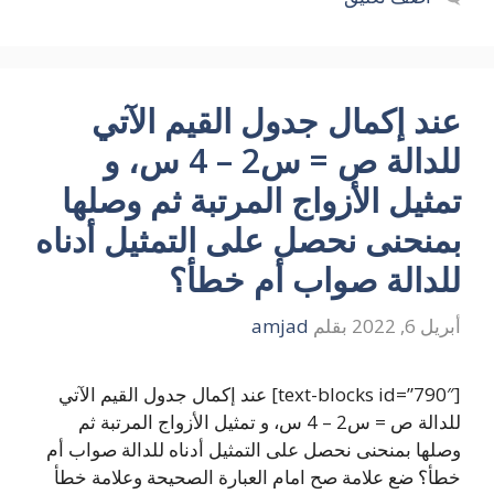
عند إكمال جدول القيم الآتي
للدالة ص = س2 – 4 س، و
تمثيل الأزواج المرتبة ثم وصلها
بمنحنى نحصل على التمثيل أدناه
للدالة صواب أم خطأ؟
أبريل 6, 2022
بقلم
amjad
[text-blocks id=”790″] عند إكمال جدول القيم الآتي
للدالة ص = س2 – 4 س، و تمثيل الأزواج المرتبة ثم
وصلها بمنحنى نحصل على التمثيل أدناه للدالة صواب أم
خطأ؟ ضع علامة صح امام العبارة الصحيحة وعلامة خطأ