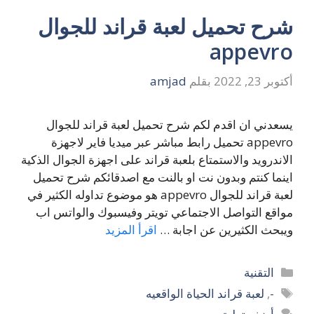
شرح تحميل لعبة قراند للجوال
appevro
أكتوبر 23, 2022
بقلم
amjad
يسعدني ان اقدم لكم شرح تحميل لعبة قراند للجوال
appevro تحميل رابط مباشر عبر ميديا فاير لاجهزة
الاندرويد والاستمتاع بلعبة قراند على اجهزة الجوال الذكية
اينما كنتم وبدون نت او بالنت مع اصدقائكم شرح تحميل
لعبة قراند للجوال appevro هو موضوع تداوله الكثير في
مواقع التواصل الاجتماعي تويتر وفيسبوك والواتس اب
ويبحث الكثيرين عن اجابة …
اقرأ المزيد
التصنيفات
التقنية
الوسوم
-
,
لعبة قراند الحياة الواقعيه