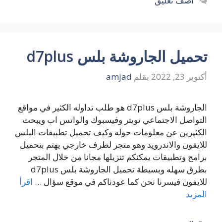
أضف تعليق
تحميل الجاروشة بلس d7plus
أكتوبر 23, 2022
بقلم
amjad
الجاروشة بلس d7plus هو طلب تداوله الكثير في مواقع
التواصل الاجتماعي تويتر وفيسبوك والواتس اب ويبحث
الكثيرين عن معلومات حوله وكيف تحميل تطبيقات البلس
للايفون والاندرويد وهو متجر لطرف خارجي يهتم بتحميل
برامج وتطبيقات يمكنكم تنزيلها مجانا من خلال المتجر
بطرق سهله وبسيطة تحميل الجاروشة بلس d7plus
للايفون فيسرنا نحن كما عودناكم في موقع سؤال …
اقرأ
المزيد