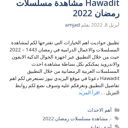
Hawadit مشاهدة مسلسلات
رمضان 2022
أبريل 8, 2022
بقلم
amjad
تطبيق حواديت اهم الخيارات التي نقترحها لكم لمشاهدة
المسلسلات والاعمال الدرامية في رمضان 1443 – 2022
حيث من خلال التطبيق عبر اجهزة الجوال الذكية الايفون
والاندرويد يمكنكم بكل بساطة مشاهدة احدث
المسلسلات العربية الرمضانية من خلال التطبيق
Hawadit دعونا في موقع اليزيدي نيوز نستعرض لكم اهم
تفاصيل التطبيق ونعرفكم عليه وسوف نضع لكم روابط
التنزيل …
اقرأ المزيد
التصنيفات
أهم الاحداث
الوسوم
-
,
مشاهدة مسلسلات رمضان 2022
أضف تعليق