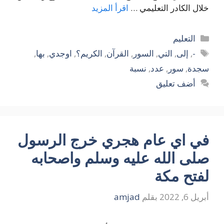
خلال الكادر التعليمي …
اقرأ المزيد
التصنيفات
التعليم
الوسوم
-
,
إلى
,
التي
,
السور
,
القرآن
,
الكريم؟
,
اوجدي
,
بها
,
سجدة
,
سور
,
عدد
,
نسبة
أضف تعليق
في اي عام هجري خرج الرسول
صلى الله عليه وسلم واصحابه
لفتح مكة
أبريل 6, 2022
بقلم
amjad