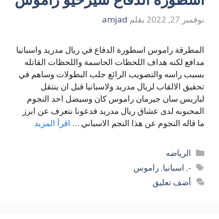
نوفمبر 27, 2022
بقلم
amjad
المطرقة راموس اسطورة الدفاع في ريال مدريد واسبانيا
مدافع لكنه هداف اللحظات الحاسمة واللحظات القاتله
بسبب راسه والتصويب الرائع جلب البطولات وساهم في
تحقيق الالقاب لريال مدريد ولاسبانيا قبل ان ينتقل
لباريس سان جيرمان راموس كان وسيضل احد النجوم
المحبوبه لدى عشاق ريال مدريد فدعونا نتعرف عن ابرز
ما قاله النجوم عن هذا النجم الاسباني …
اقرأ المزيد
التصنيفات
الرياضه
الوسوم
-
,
اسبانيا
,
راموس
أضف تعليق