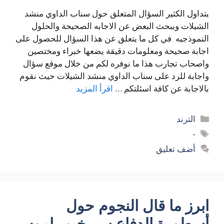
يتداول الكثير السؤال المتعلق حول سناب الداوي منشد
الشيلات ويبحث البعض عن الاجابه الصحيحة والحلول
النموذجيه في كل ما يتعلق عن هذا السؤال للحصول على
اجابة صحيحة ومعلومات دقيقة يضعها خبراء ومختصين
واصحاب تجارب هذا ما نوفره لكم من خلال موقع سؤال
واجابة للرد على سناب الداوي منشد الشيلات حيث نقوم
بالاجابة عن كافة اسئلتكم …
اقرأ المزيد
التصنيفات
الترند
الوسوم
-
أضف تعليق
ابرز ما قال النجوم حول
أسطورة الدفاع سيرخيو راموس