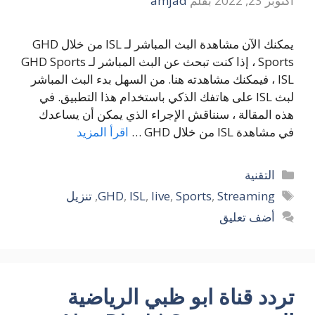
أكتوبر 23, 2022
بقلم
amjad
يمكنك الآن مشاهدة البث المباشر لـ ISL من خلال GHD
Sports ، إذا كنت تبحث عن البث المباشر لـ GHD Sports
ISL ، فيمكنك مشاهدته هنا. من السهل بدء البث المباشر
لبث ISL على هاتفك الذكي باستخدام هذا التطبيق. في
هذه المقالة ، سنناقش الإجراء الذي يمكن أن يساعدك
في مشاهدة ISL من خلال GHD …
اقرأ المزيد
التصنيفات
التقنية
الوسوم
Streaming
,
Sports
,
live
,
ISL
,
GHD
,
تنزيل
أضف تعليق
تردد قناة ابو ظبي الرياضية