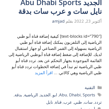
الجديد Abu Dhabi Sports
نايل سات و عرب سات بدقة
أكتوبر 23, 2022
بقلم
amjad
[text-blocks id=”790″] كيفية إضافة قناة أبو ظبي
الرياضية إلى التلفزيون يمكنك إضافة قناة أبو ظبي
الرياضية بسهولة إلى القمر الصناعي أو جهاز استقبال
لديك. للإضافة إلى ضغط إضافة قناة أبوظبي الرياضية إلى
القائمة الموجودة بجهاز التحكم عن بعد. تردد قناة أبو
ظبي الرياضية ثم تبدأ في إضافة الخطوات تردد قناة أبو
ظبي الرياضية وهي كالاتي. …
اقرأ المزيد
التصنيفات
التقنية
الوسوم
Sports
,
Dhabi
,
Abu
,
ابو
,
الجديد
,
الرياضية
,
بدقة
,
تردد
,
سات
,
ظبي
,
عرب
,
قناة
,
نايل