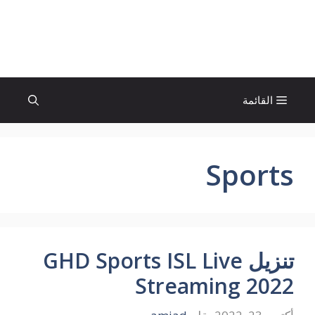
نتقل
لى
الإتجاة نيوز
لمحتوى
القائمة
Sports
تنزيل GHD Sports ISL Live
Streaming 2022