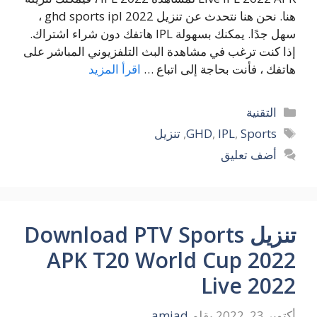
هنا. نحن هنا نتحدث عن تنزيل ghd sports ipl 2022 ،
سهل جدًا. يمكنك بسهولة IPL هاتفك دون شراء اشتراك.
إذا كنت ترغب في مشاهدة البث التلفزيوني المباشر على
هاتفك ، فأنت بحاجة إلى اتباع …
اقرأ المزيد
التصنيفات
التقنية
الوسوم
Sports
,
IPL
,
GHD
,
تنزيل
أضف تعليق
تنزيل Download PTV Sports
APK T20 World Cup 2022
Live 2022
أكتوبر 23, 2022
بقلم
amjad