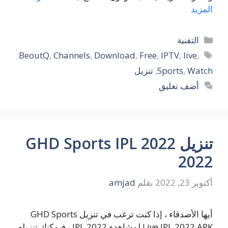
المزيد
التصنيفات
التقنية
الوسوم
BeoutQ
,
Channels
,
Download
,
Free
,
IPTV
,
live
,
Watch
,
Sports
,
تنزيل
أضف تعليق
تنزيل GHD Sports IPL 2022
2022
أكتوبر 23, 2022
بقلم
amjad
أيها الأصدقاء ، إذا كنت ترغب في تنزيل GHD Sports
Live IPL 2022 APK لمشاهدة IPL 2022 ، فيمكنك تنزيله