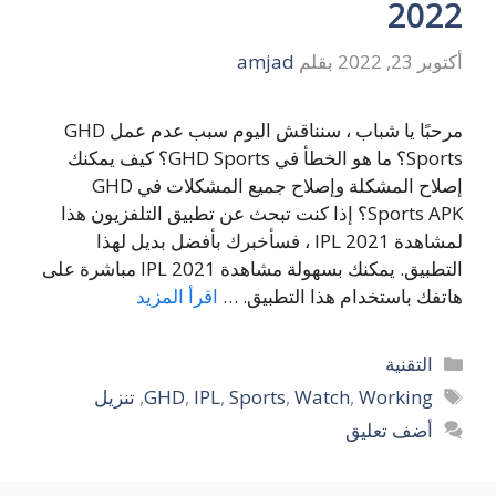
2022
أكتوبر 23, 2022
بقلم
amjad
مرحبًا يا شباب ، سنناقش اليوم سبب عدم عمل GHD
Sports؟ ما هو الخطأ في GHD Sports؟ كيف يمكنك
إصلاح المشكلة وإصلاح جميع المشكلات في GHD
Sports APK؟ إذا كنت تبحث عن تطبيق التلفزيون هذا
لمشاهدة IPL 2021 ، فسأخبرك بأفضل بديل لهذا
التطبيق. يمكنك بسهولة مشاهدة IPL 2021 مباشرة على
هاتفك باستخدام هذا التطبيق. …
اقرأ المزيد
التصنيفات
التقنية
الوسوم
Working
,
Watch
,
Sports
,
IPL
,
GHD
,
تنزيل
أضف تعليق