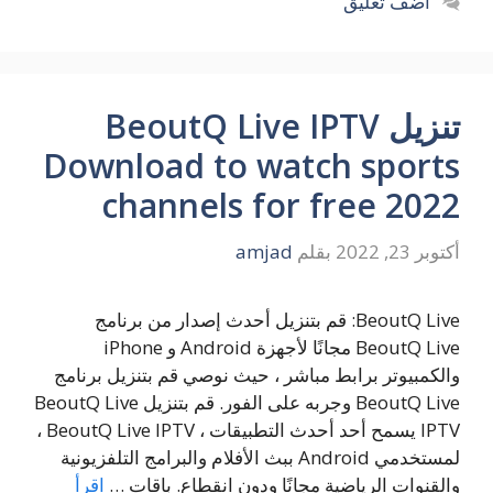
أضف تعليق
تنزيل BeoutQ Live IPTV
Download to watch sports
channels for free 2022
أكتوبر 23, 2022
بقلم
amjad
BeoutQ Live: قم بتنزيل أحدث إصدار من برنامج
BeoutQ Live مجانًا لأجهزة Android و iPhone
والكمبيوتر برابط مباشر ، حيث نوصي قم بتنزيل برنامج
BeoutQ Live وجربه على الفور. قم بتنزيل BeoutQ Live
IPTV يسمح أحد أحدث التطبيقات ، BeoutQ Live IPTV ،
لمستخدمي Android ببث الأفلام والبرامج التلفزيونية
والقنوات الرياضية مجانًا ودون انقطاع. باقات …
اقرأ