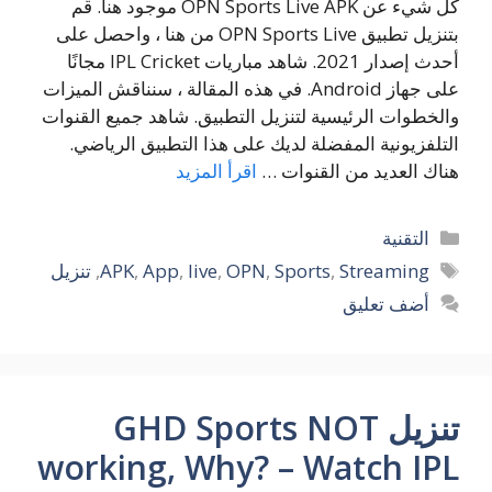
كل شيء عن OPN Sports Live APK موجود هنا. قم
بتنزيل تطبيق OPN Sports Live من هنا ، واحصل على
أحدث إصدار 2021. شاهد مباريات IPL Cricket مجانًا
على جهاز Android. في هذه المقالة ، سنناقش الميزات
والخطوات الرئيسية لتنزيل التطبيق. شاهد جميع القنوات
التلفزيونية المفضلة لديك على هذا التطبيق الرياضي.
هناك العديد من القنوات …
اقرأ المزيد
التصنيفات
التقنية
الوسوم
Streaming
,
Sports
,
OPN
,
live
,
App
,
APK
,
تنزيل
أضف تعليق
تنزيل GHD Sports NOT
working, Why? – Watch IPL