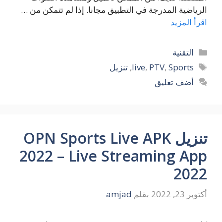
الرياضية المدرجة في التطبيق مجانا. إذا لم تتمكن من …
اقرأ المزيد
التصنيفات
التقنية
الوسوم
Sports
,
PTV
,
live
,
تنزيل
أضف تعليق
تنزيل OPN Sports Live APK
2022 – Live Streaming App
2022
أكتوبر 23, 2022
بقلم
amjad