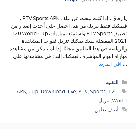
يا رفاق ، إذا كنت تبحث عن ملف PTV Sports APK ،
فيمكنك فقط تنزيله من هنا. احصل على أحدث إصدار من
تطبيق PTV Sports واستمتع بمباريات T20 World Cup
2021 المفضلة لديك.يمكنك تنزيل قنوات المشاهدة
والرياضة في هذا التطبيق مجانًا. إذا لم تتمكن من مشاهدة
مباراة اليوم المباشرة ، فيمكنك البدء في مشاهدتها على
…
اقرأ المزيد
التصنيفات
التقنية
الوسوم
APK
,
Cup
,
Download
,
live
,
PTV
,
Sports
,
T20
,
World
,
تنزيل
أضف تعليق