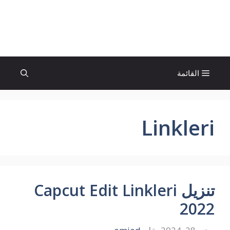
نتقل
لى
الإتجاة نيوز
لمحتوى
القائمة
Linkleri
تنزيل Capcut Edit Linkleri
2022