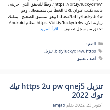
“https: //bit.iy/luckydr4w”. وفقًا للتحقق الذي أجريته ،
فأنت تكتب عنوان URL الخطأ في متصفحك ، وهو
https://bit.ly/luckydr4w وهو التنسيق الصحيح ، يمكنك
زيارته الآن. https: //bit.iy/luckydr4w لنظام Android
تحقق من سجل تصنيف …
اقرأ المزيد
التصنيفات
التقنية
الوسوم
https
,
bitiyluckydr4w
,
تنزيل
أضف تعليق
تنزيل https 2u pw qnej5 تيك
توك 2022
أكتوبر 23, 2022
بقلم
amjad