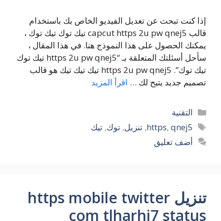
إذا كنت تبحث عن تعديل الفيديو الخاص بك باستخدام
قالب capcut https 2u pw qnej5 تيك توك تيك توك ،
يمكنك الحصول على هذا النموذج هنا. في هذا المقال ،
سأحل أسئلتك المتعلقة بـ “https 2u pw qnej5 تيك توك
تيك توك”. https 2u pw qnej5 تيك تيك تيك هو قالب
تصميم جديد يتيح لك …
اقرأ المزيد
التصنيفات
التقنية
الوسوم
qnej5
,
https
,
تنزيل
,
توك
,
تيك
أضف تعليق
تنزيل https mobile twitter
com tlharhi7 status