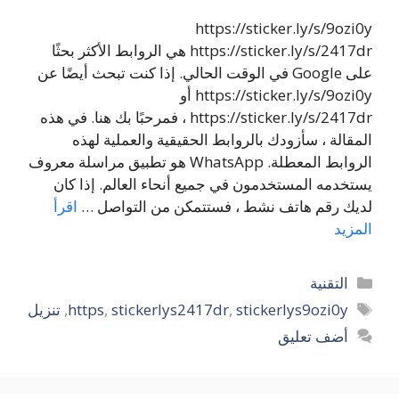
https://sticker.ly/s/9ozi0y
https://sticker.ly/s/2417dr هي الروابط الأكثر بحثًا
على Google في الوقت الحالي. إذا كنت تبحث أيضًا عن
https://sticker.ly/s/9ozi0y أو
https://sticker.ly/s/2417dr ، فمرحبًا بك هنا. في هذه
المقالة ، سأزودك بالروابط الحقيقية والعملية لهذه
الروابط المعطلة. WhatsApp هو تطبيق مراسلة معروف
يستخدمه المستخدمون في جميع أنحاء العالم. إذا كان
لديك رقم هاتف نشط ، فستتمكن من التواصل …
اقرأ
المزيد
التصنيفات
التقنية
الوسوم
stickerlys9ozi0y
,
stickerlys2417dr
,
https
,
تنزيل
أضف تعليق