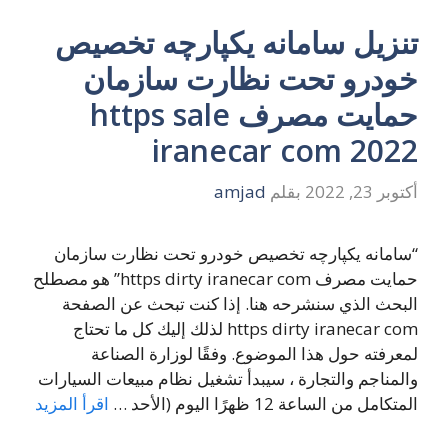
تنزيل سامانه یکپارچه تخصیص
خودرو تحت نظارت سازمان
حمایت مصرف https sale
iranecar com 2022
أكتوبر 23, 2022
بقلم
amjad
“سامانه یکپارچه تخصیص خودرو تحت نظارت سازمان
حمایت مصرف https dirty iranecar com” هو مصطلح
البحث الذي سنشرحه هنا. إذا كنت تبحث عن الصفحة
https dirty iranecar com لذلك إليك كل ما تحتاج
لمعرفته حول هذا الموضوع. وفقًا لوزارة الصناعة
والمناجم والتجارة ، سيبدأ تشغيل نظام مبيعات السيارات
المتكامل من الساعة 12 ظهرًا اليوم (الأحد …
اقرأ المزيد