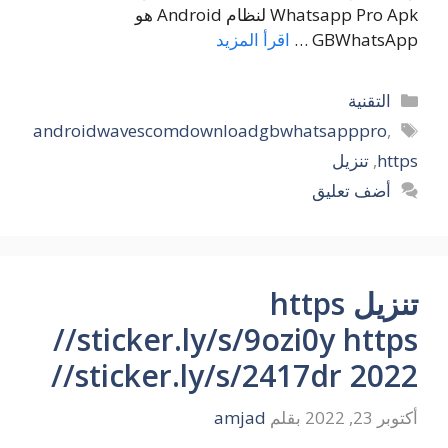
Whatsapp Pro Apk لنظام Android هو
GBWhatsApp …
اقرأ المزيد
التصنيفات
التقنية
الوسوم
androidwavescomdownloadgbwhatsapppro
,
https
,
تنزيل
أضف تعليق
تنزيل https
//sticker.ly/s/9ozi0y https
//sticker.ly/s/2417dr 2022
أكتوبر 23, 2022
بقلم
amjad