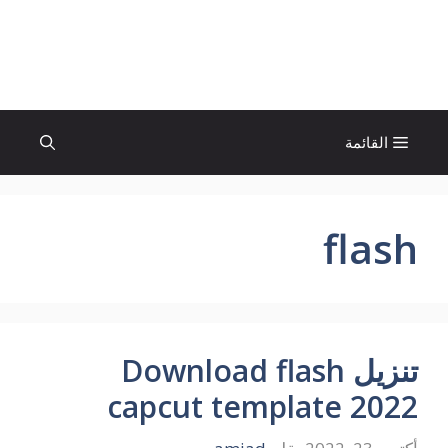
نتقل
لى
الإتجاة نيوز
لمحتوى
القائمة
flash
تنزيل Download flash
capcut template 2022