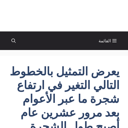
نتقل
لى
الإتجاة نيوز
لمحتوى
القائمة
يعرض التمثيل بالخطوط
التالي التغير في ارتفاع
شجرة ما عبر الأعوام
بعد مرور عشرين عام
أصبح طول الشجرة