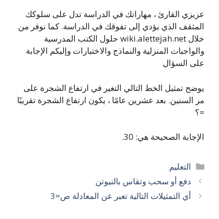
عزيزي القارئ ، مهاراتك في الدراسة تدل على سلوكك
المثقف الذي يؤدي إلى تفوقك في الدراسة. كما نوفر من
خلال wiki.alettejah.net حلول الكتب المدرسية
والواجبات المنزلية والنماذج والاختبارات وإليكم الإجابة
على السؤال
يوضح تمثيل الخط التالي التغير في ارتفاع الشجرة على
مر السنين. بعد عشرين عامًا ، يكون ارتفاع الشجرة تقريبًا
=؟
الإجابة الصحيحة هي: 30.
التصنيفات
التعليم
دفع أو سحب وتقاس بالنيوتن
أي التمثيلات التالية تعبر عن المعادلة ص=3