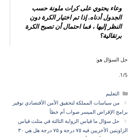
وعاء يحتوي على كرات ملونة حسب
الجدول أدناه. إذا تم اختيار الكرة دون
النظر إليها ، فما احتمال أن تصبح الكرة
برتقالية؟
حل السؤال هو:
1/5.
التصنيفات
التعليم
من سياسات المملكة لتحقيق الأمن الأقتصادي توفير
برامج الإقراض الميسر صواب أم خطأ
حل سؤال ما قياس الزواية الثالثة في مثلث قياس
الزاويتين الأخريين فيه ٧٥ درجة و ٧٥ درجة هل هي ٣٠