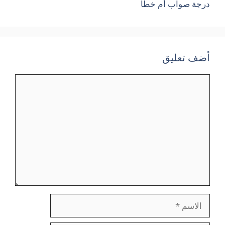
درجة صواب أم خطأ
أضف تعليق
تعليق
الاسم