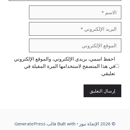
الاسم
البريد
الإلكتروني
الموقع
الإلكتروني
احفظ اسمي، بريدي الإلكتروني، والموقع الإلكتروني
في هذا المتصفح لاستخدامها المرة المقبلة في
تعليقي.
© 2026 الإتجاة نيوز
• Built with
قالب GeneratePress