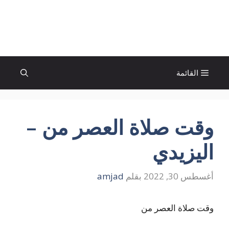
نتقل
لى
الإتجاة نيوز
لمحتوى
القائمة
وقت صلاة العصر من –
اليزيدي
أغسطس 30, 2022
بقلم
amjad
وقت صلاة العصر من