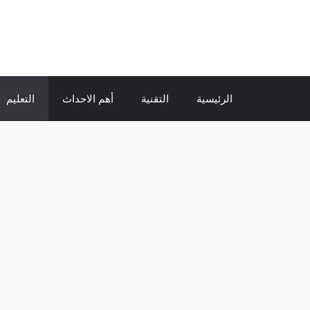
نتقل
لى
الإتجاة نيوز
لمحتوى
الرئيسية
التقنية
أهم الاحداث
التعليم