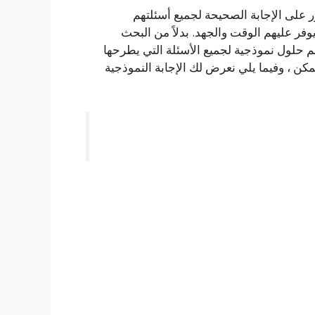
ر على الإجابة الصحيحة لجميع أسئلتهم
ر عليهم الوقت والجهد. بدلاً من البحث
يم حلول نموذجية لجميع الأسئلة التي يطرحها
ن ، وفيما يلي نعرض لك الإجابة النموذجية