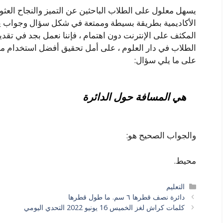
يسهل معلول على الطلاب الباحثين عن التميز والنجاح العثو
الأكاديمية بطريقة بسيطة وممتعة في شكل سؤال وجواب يوف
المكثف على الإنترنت دون اهتمام ، فإننا نعمل بجد في تقد
الطلاب في دار العلوم ، على أمل تحقيق أفضل استخدام ممك
على ما يلي سؤال:
هي المسافة حول الدائرة
والجواب الصحيح هو:
محيط.
التصنيفات
التعليم
دائرة نصف قطرها ٦ سم. ما طول قطرها
كلمات كراش لغز الخميس 16 يونيو 2022 التحدي اليومي