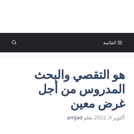
نتقل
لى
الإتجاة نيوز
لمحتوى
القائمة
هو التقصي والبحث
المدروس من أجل
غرض معين
أكتوبر 4, 2022
بقلم
amjad