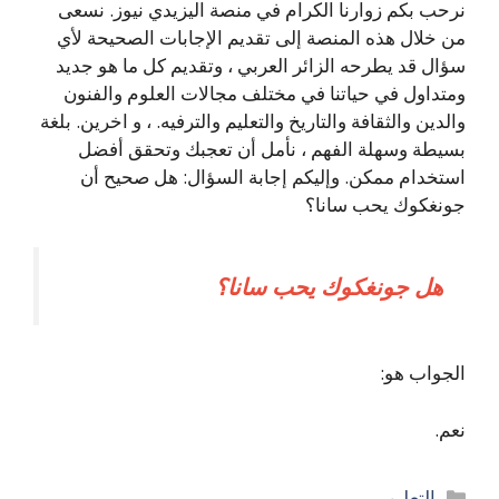
نرحب بكم زوارنا الكرام في منصة اليزيدي نيوز. نسعى
من خلال هذه المنصة إلى تقديم الإجابات الصحيحة لأي
سؤال قد يطرحه الزائر العربي ، وتقديم كل ما هو جديد
ومتداول في حياتنا في مختلف مجالات العلوم والفنون
والدين والثقافة والتاريخ والتعليم والترفيه. ، و اخرين. بلغة
بسيطة وسهلة الفهم ، نأمل أن تعجبك وتحقق أفضل
استخدام ممكن. وإليكم إجابة السؤال: هل صحيح أن
جونغكوك يحب سانا؟
هل جونغكوك يحب سانا؟
الجواب هو:
نعم.
التصنيفات
التعليم