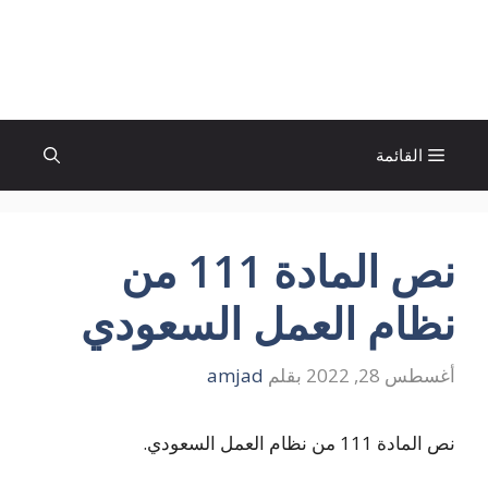
نتقل
لى
الإتجاة نيوز
لمحتوى
القائمة
نص المادة 111 من
نظام العمل السعودي
أغسطس 28, 2022
بقلم
amjad
نص المادة 111 من نظام العمل السعودي.