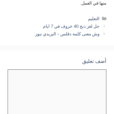
منها في العمل.
التصنيفات
التعليم
حل لغز ذبح 40 خروف في 7 ايام
وش معنى كلمة دقلس – اليزيدي نيوز
أضف تعليق
تعليق