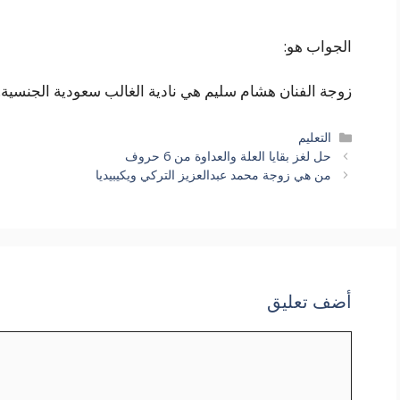
الجواب هو:
زوجة الفنان هشام سليم هي نادية الغالب سعودية الجنسية.
التصنيفات
التعليم
حل لغز بقايا العلة والعداوة من 6 حروف
من هي زوجة محمد عبدالعزيز التركي ويكيبيديا
أضف تعليق
تعليق