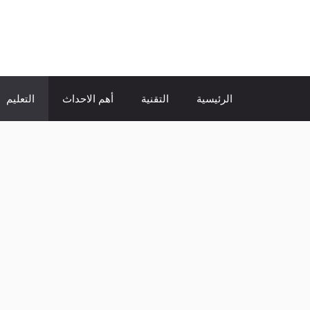
نتقل
لى
الإتجاة نيوز
لمحتوى
الرئيسية
التقنية
أهم الاحداث
التعليم