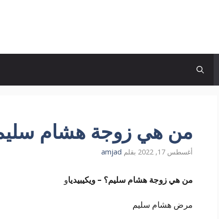
من هي زوجة هشام سليم و
أغسطس 17, 2022
بقلم
amjad
من هي زوجة هشام سليم؟ – ويكيبيديا
و
مرض هشام سليم