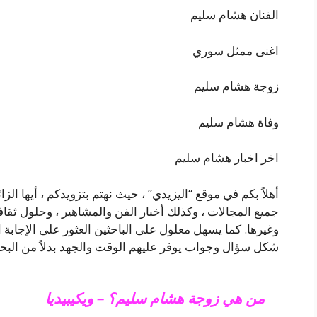
الفنان هشام سليم
اغنى ممثل سوري
زوجة هشام سليم
وفاة هشام سليم
اخر اخبار هشام سليم
أهلاً بكم في موقع “اليزيدي” ، حيث نهتم بتزويدكم ، أيها الز
جميع المجالات ، وكذلك أخبار الفن والمشاهير ، وحلول ثقافي
وغيرها. كما يسهل معلول على الباحثين العثور على الإجاب
شكل سؤال وجواب يوفر عليهم الوقت والجهد بدلاً من البح
من هي زوجة هشام سليم؟ – ويكيبيديا