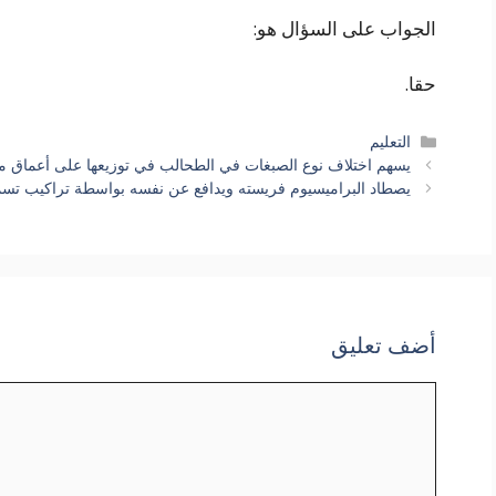
الجواب على السؤال هو:
حقا.
التصنيفات
التعليم
يسهم اختلاف نوع الصبغات في الطحالب في توزيعها على أعماق م
يصطاد البراميسيوم فريسته ويدافع عن نفسه بواسطة تراكيب تس
أضف تعليق
تعليق