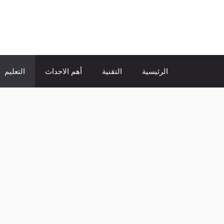
نتقل
لى
الإتجاة نيوز
لمحتوى
الرئيسية
التقنية
أهم الاحداث
التعليم