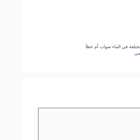
ختلفة في الماء صواب أم خطأ
مى