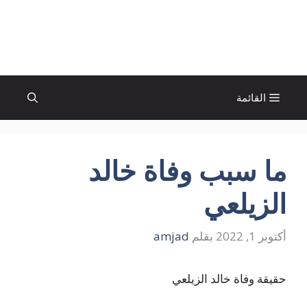
نتقل
لى
الإتجاة نيوز
لمحتوى
القائمة
ما سبب وفاة خالد
الزيلعي
أكتوبر 1, 2022
بقلم
amjad
حقيقة وفاة خالد الزيلعي