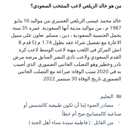
من هو خالد الزيلعي لاعب المنتخب السعودي؟
خالد محمد عيسى الزيلعي العسيري من مواليد 16 مايو
1987 م ، من مواليد مدينة أبها السعودية. عمره 35 سنة.
يحمل الجنسية السعودية ، دين ، مسلم. تعاون على سبيل
الاعارة مع تفضيل شراء عقد بطول 1.74 م (5 قدم 8
انش المركز في اللعب مهنة لاعب الوسط لاعب كرة
القدم السعودي ولاعب نادي النصر السابق مرضه مرض
نادر وخطير وهو التصلب الجانبي الضموري. الذي أصيب
به في 2020 سبب الوفاة: صراعه مع التصلب الجانبي
الضموري تاريخ الوفاة 30 سبتمبر 2022.
التصنيفات
التعليم
مصادر الضوء إما أن تكون طبيعية كالشمس أو
صناعية كالمصابيح صح أم خطأ
من القائل : ( فاطمة سيدة نساء أهل الجنة )