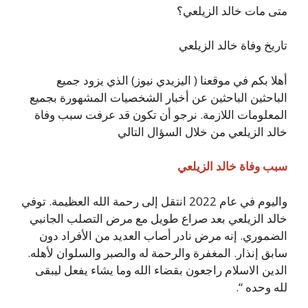
متى مات خالد الزيلعي؟
تاريخ وفاة خالد الزيلعي
أهلا بكم في موقعنا ( اليزيدي نيوز) الذي يزود جميع
الباحثين الباحثين عن أخبار الشخصيات المشهورة بجميع
المعلومات اللازمة. نرجو أن تكون قد عرفت سبب وفاة
خالد الزيلعي من خلال السؤال التالي
سبب وفاة خالد الزيلعي
واليوم في عام 2022 انتقل إلى رحمة الله العظيمة. توفي
خالد الزيلعي بعد صراع طويل مع مرض التصلب الجانبي
الضموري. إنه مرض نادر أصاب العديد من الأفراد دون
سابق إنذار. المغفرة والرحمة له والصبر والسلوان لأهله.
الدين الاسلام راجعون بقضاء الله وما يشاء يفعل ليبقى
لله وحده “.