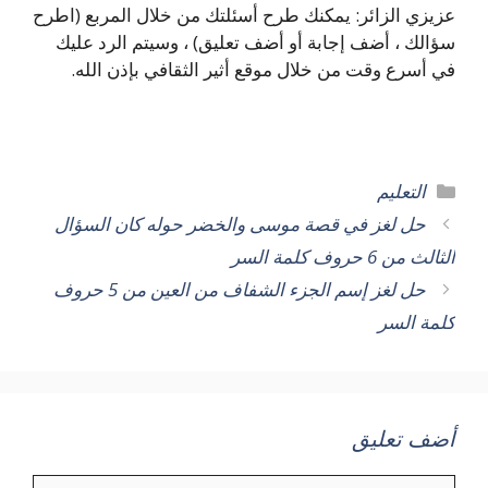
عزيزي الزائر: يمكنك طرح أسئلتك من خلال المربع (اطرح
سؤالك ، أضف إجابة أو أضف تعليق) ، وسيتم الرد عليك
في أسرع وقت من خلال موقع أثير الثقافي بإذن الله.
التصنيفات
التعليم
حل لغز في قصة موسى والخضر حوله كان السؤال
الثالث من 6 حروف كلمة السر
حل لغز إسم الجزء الشفاف من العين من 5 حروف
كلمة السر
أضف تعليق
تعليق