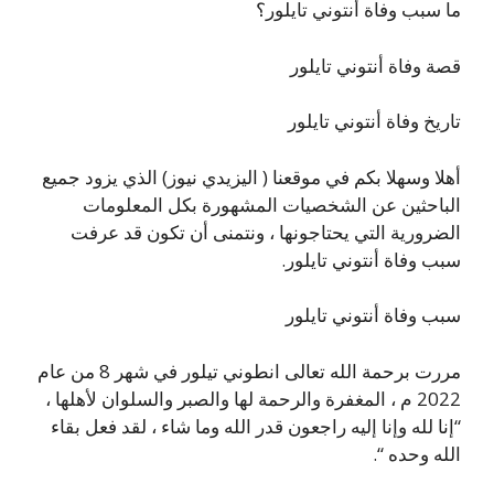
ما سبب وفاة أنتوني تايلور؟
قصة وفاة أنتوني تايلور
تاريخ وفاة أنتوني تايلور
أهلا وسهلا بكم في موقعنا ( اليزيدي نيوز) الذي يزود جميع
الباحثين عن الشخصيات المشهورة بكل المعلومات
الضرورية التي يحتاجونها ، ونتمنى أن تكون قد عرفت
سبب وفاة أنتوني تايلور.
سبب وفاة أنتوني تايلور
مررت برحمة الله تعالى انطوني تيلور في شهر 8 من عام
2022 م ، المغفرة والرحمة لها والصبر والسلوان لأهلها ،
“إنا لله وإنا إليه راجعون قدر الله وما شاء ، لقد فعل بقاء
الله وحده “.