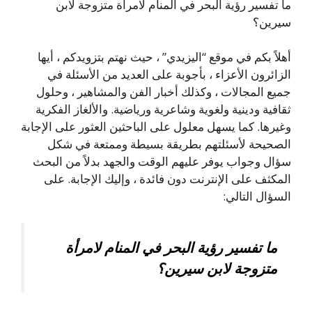
ما تفسير رؤية البحر في المنام لامرأة متزوجة لابن
سيرين؟
أهلاً بكم في موقع “اليزيدي” ، حيث نهتم بتزويدكم ، أيها
الزائرون الأعزاء ، بأجوبة على العديد من الأسئلة في
جميع المجالات ، وكذلك أخبار الفن والمشاهير ، وحلول
ثقافية ودينية ولغوية وشاعرية ورياضية. والألغاز الفكرية
وغيرها. كما يسهل معلول على الباحثين العثور على الإجابة
الصحيحة لأسئلتهم بطريقة بسيطة وممتعة في شكل
سؤال وجواب يوفر عليهم الوقت والجهد بدلاً من البحث
المكثف على الإنترنت دون فائدة ، وإليك الإجابة. على
السؤال التالي:
ما تفسير رؤية البحر في المنام لامرأة
متزوجة لابن سيرين؟