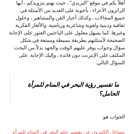
أهلاً بكم في موقع “اليزيدي” ، حيث نهتم بتزويدكم ، أيها
الزائرون الأعزاء ، بأجوبة على العديد من الأسئلة في
جميع المجالات ، وكذلك أخبار الفن والمشاهير ، وحلول
ثقافية ودينية ولغوية وشاعرية ورياضية. والألغاز الفكرية
وغيرها. كما يسهل معلول على الباحثين العثور على الإجابة
الصحيحة لأسئلتهم بطريقة بسيطة وممتعة في شكل
سؤال وجواب يوفر عليهم الوقت والجهد بدلاً من البحث
المكثف على الإنترنت دون فائدة ، وإليك الإجابة. على
السؤال التالي:
ما تفسير رؤية البحر في المنام للمرأة
الحامل؟
الجواب هو:
يتساءل الكثيرون عن تفسير حلم البحر في المنام للمرأة