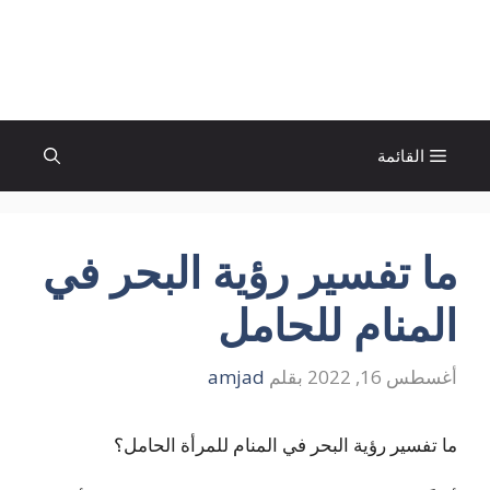
نتقل
لى
الإتجاة نيوز
لمحتوى
القائمة
ما تفسير رؤية البحر في
المنام للحامل
أغسطس 16, 2022
بقلم
amjad
ما تفسير رؤية البحر في المنام للمرأة الحامل؟