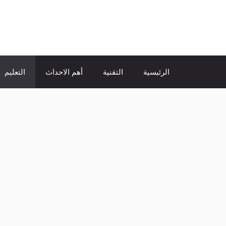
نتقل
لى
الإتجاة نيوز
لمحتوى
الرئيسية
التقنية
أهم الاحداث
التعليم