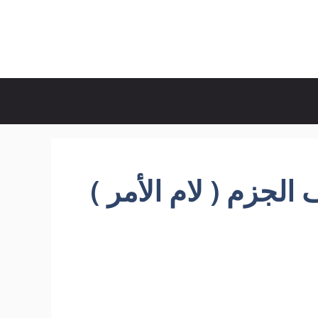
لجزم ( لام الأمر )