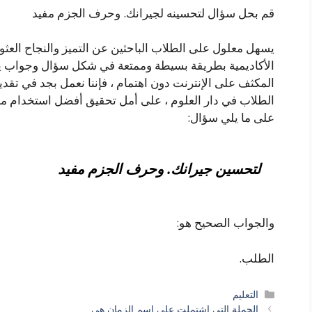
قم بحل سؤال لتحسينه لجيرانك. وحرف الجزم مفيد
يسهل معلول على الطلاب الباحثين عن التميز والنجاح العثو
الأكاديمية بطريقة بسيطة وممتعة في شكل سؤال وجواب يوف
المكثف على الإنترنت دون اهتمام ، فإننا نعمل بجد في تقد
الطلاب في دار العلوم ، على أمل تحقيق أفضل استخدام ممك
على ما يلي سؤال:
لتحسين جيرانك. وحرف الجزم مفيد
والجواب الصحيح هو:
الطلب.
التصنيفات
التعليم
الجملة التي اشتملت على إسم الزمان هي