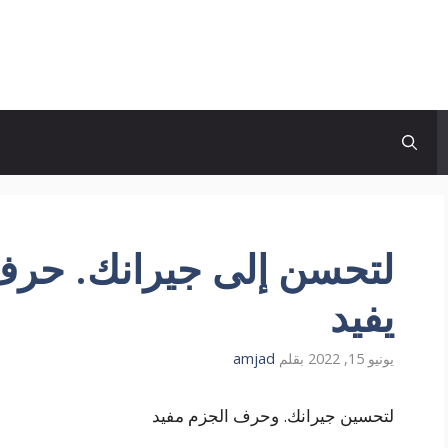
لتحسن إلى جيرانك. حرف ا
يفيد
يونيو 15, 2022
بقلم
amjad
لتحسين جيرانك. وحرف الجزم مفيد