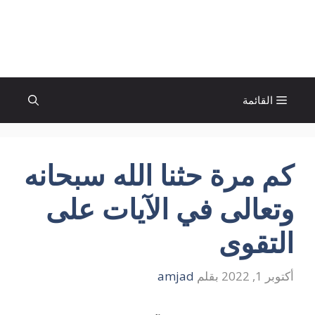
نتقل
لى
الإتجاة نيوز
لمحتوى
القائمة
كم مرة حثنا الله سبحانه
وتعالى في الآيات على
التقوى
أكتوبر 1, 2022
بقلم
amjad