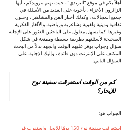
أهلاً بكم في موقع “اليزيدي” ، حيث نهتم بتزويدكم ، أيها
الزائرون الأعزاء ، بأجوبة على العديد من الأسئلة في
جميع المجالات ، وكذلك أخبار الفن والمشاهير ، وحلول
ثقافية ودينية ولغوية وشاعرية ورياضية. والألغاز الفكرية
وغيرها. كما يسهل معلول على الباحثين العثور على الإجابة
الصحيحة لأسئلتهم بطريقة بسيطة وممتعة في شكل
سؤال وجواب يوفر عليهم الوقت والجهد بدلاً من البحث
المكثف على الإنترنت دون فائدة ، وإليك الإجابة. على
السؤال التالي:
كم من الوقت استغرقت سفينة نوح
للإبحار؟
الجواب هو:
استغرقت سفينة نوح 150 يومًا للإبحار واستقرت في