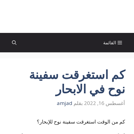
نتقل
لى
الإتجاة نيوز
لمحتوى
القائمة
كم استغرقت سفينة
نوح في الابحار
أغسطس 16, 2022
بقلم
amjad
كم من الوقت استغرقت سفينة نوح للإبحار؟