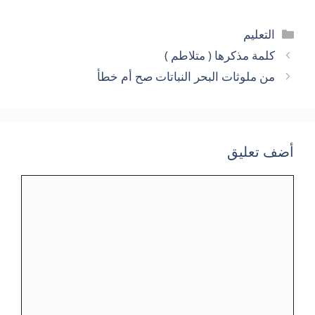
التصنيفات
التعليم
كلمة مذكرها ( متلاطم )
من ملوثات البحر النباتات صح أم خطأ
أضف تعليق
تعليق