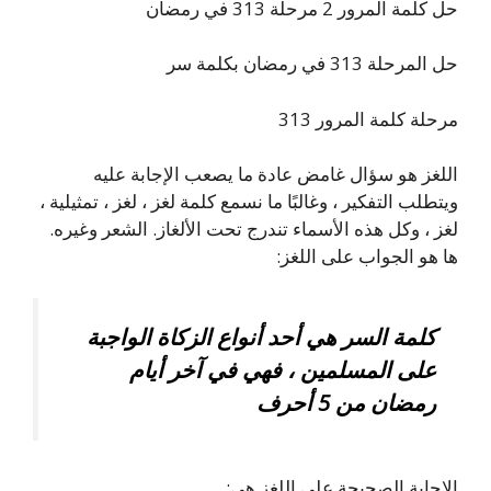
حل كلمة المرور 2 مرحلة 313 في رمضان
حل المرحلة 313 في رمضان بكلمة سر
مرحلة كلمة المرور 313
اللغز هو سؤال غامض عادة ما يصعب الإجابة عليه
ويتطلب التفكير ، وغالبًا ما نسمع كلمة لغز ، لغز ، تمثيلية ،
لغز ، وكل هذه الأسماء تندرج تحت الألغاز. الشعر وغيره.
ها هو الجواب على اللغز:
كلمة السر هي أحد أنواع الزكاة الواجبة
على المسلمين ، فهي في آخر أيام
رمضان من 5 أحرف
الإجابة الصحيحة على اللغز هي: