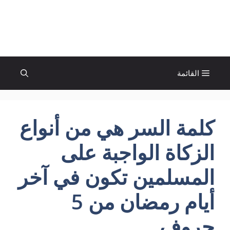
نتقل
لى
الإتجاة نيوز
لمحتوى
القائمة
كلمة السر هي من أنواع
الزكاة الواجبة على
المسلمين تكون في آخر
أيام رمضان من 5
حروف