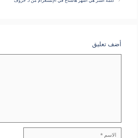
كلمة السر هي أشهر هاشتاج في الإنستغرام من 5 حروف
أضف تعليق
تعليق
الاسم