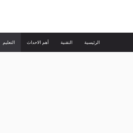
نتقل
لى
الإتجاة نيوز
لمحتوى
الرئيسية
التقنية
أهم الاحداث
التعليم