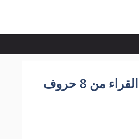
ء من 8 حروف