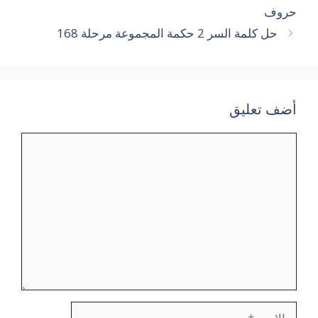
حروف
حل كلمة السر 2 حكمة المجموعة مرحلة 168
أضف تعليق
تعليق
الاسم