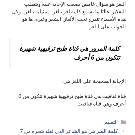
اللغز هو سؤال غامض يصعب الإجابة عليه ويتطلب
التفكير. غالبًا ما نسمع كلمة لغز ، لغز ، تمثيلية ، لغز ، وكل
هذه الأسماء تندرج تحت الألغاز. الشعر وغيره. ها هو
الجواب على اللغز:
كلمة المرور هي قناة طبخ ترفيهية شهيرة
تتكون من 6 أحرف
الإجابة الصحيحة على اللغز هي:
قناة فتافيت هي قناة طبخ ترفيهية شهيرة تتكون من 6
أحرف وهي قناة فتافيت.
التصنيفات
التعليم
كلمة السر هي هو الشاعر الذي قتله شعره من 7