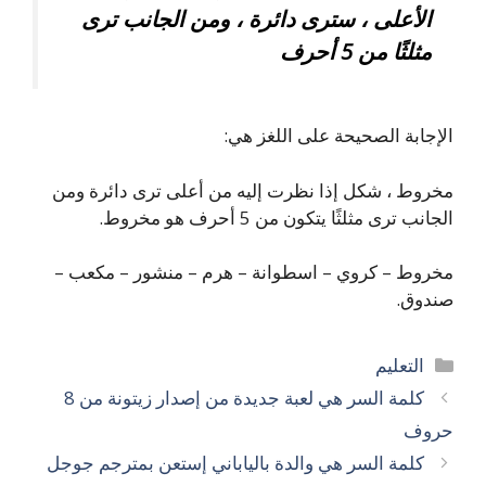
الأعلى ، سترى دائرة ، ومن الجانب ترى
مثلثًا من 5 أحرف
الإجابة الصحيحة على اللغز هي:
مخروط ، شكل إذا نظرت إليه من أعلى ترى دائرة ومن
الجانب ترى مثلثًا يتكون من 5 أحرف هو مخروط.
مخروط – كروي – اسطوانة – هرم – منشور – مكعب –
صندوق.
التصنيفات
التعليم
كلمة السر هي لعبة جديدة من إصدار زيتونة من 8
حروف
كلمة السر هي والدة بالياباني إستعن بمترجم جوجل