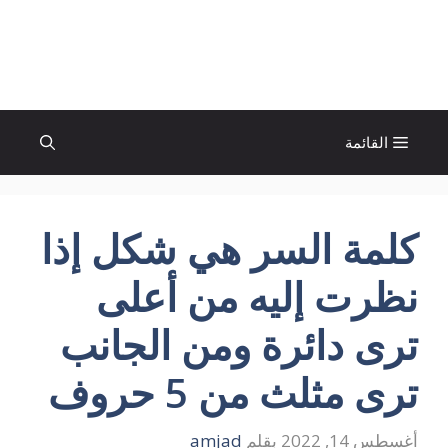
نتقل
لى
الإتجاة نيوز
لمحتوى
القائمة
كلمة السر هي شكل إذا
نظرت إليه من أعلى
ترى دائرة ومن الجانب
ترى مثلث من 5 حروف
أغسطس 14, 2022
بقلم
amjad