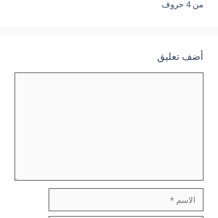
من 4 حروف
أضف تعليق
تعليق
الاسم