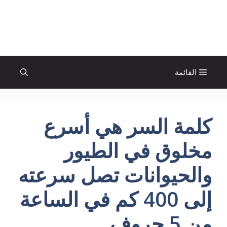
نتقل
لى
الإتجاة نيوز
لمحتوى
القائمة
كلمة السر هي أسرع
مخلوق في الطيور
والحيوانات تصل سرعته
إلى 400 كم في الساعة
من 5 حروف