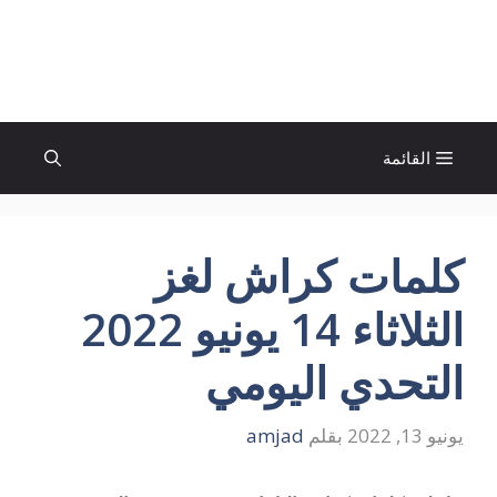
نتقل
لى
الإتجاة نيوز
لمحتوى
القائمة
كلمات كراش لغز
الثلاثاء 14 يونيو 2022
التحدي اليومي
يونيو 13, 2022
بقلم
amjad