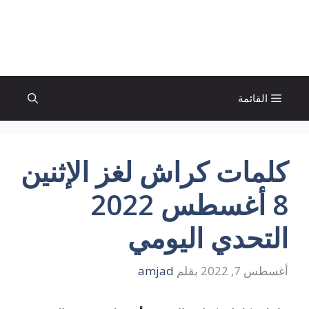
نتقل
لى
الإتجاة نيوز
لمحتوى
القائمة
كلمات كراش لغز الإثنين
8 أغسطس 2022
التحدي اليومي
أغسطس 7, 2022
بقلم
amjad