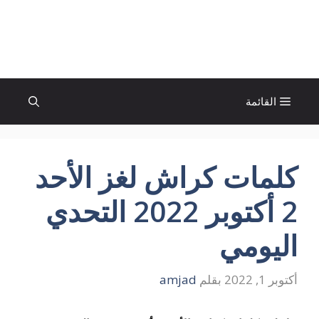
نتقل
لى
الإتجاة نيوز
لمحتوى
القائمة
كلمات كراش لغز الأحد
2 أكتوبر 2022 التحدي
اليومي
أكتوبر 1, 2022
بقلم
amjad