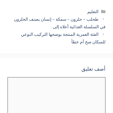
التصنيفات
التعليم
طحلب – حلزون – سمكة – إنسان يصنف الحلزون
في السلسلة الغذائية أعلاه إلى
الفئة العمرية المنتجة يوضحها التركيب النوعي
للسكان صح أم خطأ
أضف تعليق
تعليق