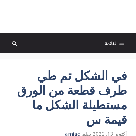
نتقل
لى
الإتجاة نيوز
لمحتوى
القائمة
في الشكل تم طي
طرف قطعة من الورق
مستطيلة الشكل ما
قيمة س
أكتوبر 13, 2022
بقلم
amjad