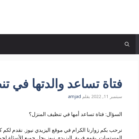
فتاة تساعد والدتها في ت
سبتمبر 11, 2022
بقلم
amjad
السؤال: فتاة تساعد أمها في تنظيف المنزل؟
نرحب بكم زوارنا الكرام في موقع اليزيدي نيوز. نقدم لكم ك
المستويات. يقوم فريق اليزيدي نيوز بحل جميع الأسئلة لجميع