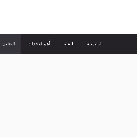
نتقل
لى
الإتجاة نيوز
لمحتوى
الرئيسية
التقنية
أهم الاحداث
التعليم