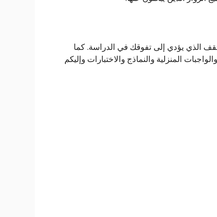
قف الذي يؤدي إلى تفوقك في الدراسة. كما
ول الكتب المدرسية والواجبات المنزلية والنماذج والاختبارات وإليكم