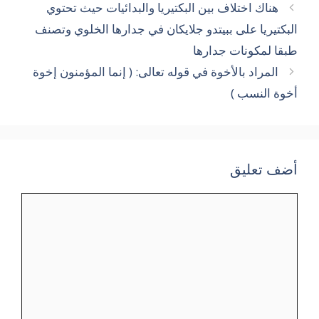
هناك اختلاف بين البكتيريا والبدائيات حيث تحتوي
البكتيريا على ببيتدو جلايكان في جدارها الخلوي وتصنف
طبقا لمكونات جدارها
المراد بالأخوة في قوله تعالى: ( إنما المؤمنون إخوة
أخوة النسب )
أضف تعليق
تعليق