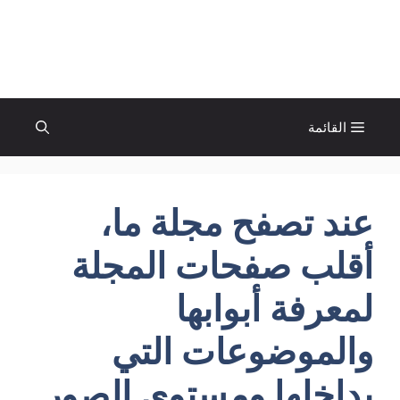
نتقل
لى
الإتجاة نيوز
لمحتوى
القائمة
عند تصفح مجلة ما،
أقلب صفحات المجلة
لمعرفة أبوابها
والموضوعات التي
بداخلها ومستوى الصور