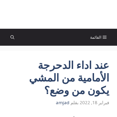
نتقل
لى
الإتجاة نيوز
لمحتوى
القائمة
عند اداء الدحرجة
الأمامية من المشي
يكون من وضع؟
فبراير 18, 2022
بقلم
amjad