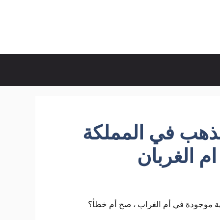
لذهب في المملكة
ام الغربان
ية موجودة في أم الغراب ، صح أم خطأ؟