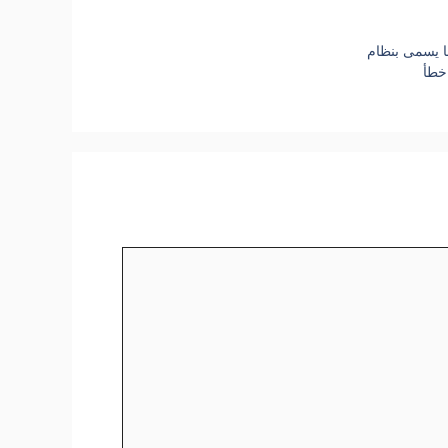
ما يسمى بنظام
 خطأ