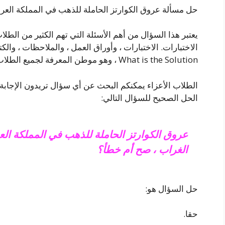
حل مسألة عروق الكوارتز الحاملة للذهب في المملكة العربي
يعتبر هذا السؤال من أهم الأسئلة التي تهم الكثير من الطلا
الاختبارات. الاختبارات ، وأوراق العمل ، والملاحظات ، والكتي
What is the Solution ، وهو موطن المعرفة لجميع الطلاب حتى يتمكنوا من تحقيق أفضل استخدام ممكن.
الطلاب الأعزاء يمكنكم البحث عن أي سؤال تريدون الإجابة ع
الحل الصحيح للسؤال التالي:
عروق الكوارتز الحاملة للذهب في المملكة الع
الغراب ، صح أم خطأ؟
حل السؤال هو:
حقا.