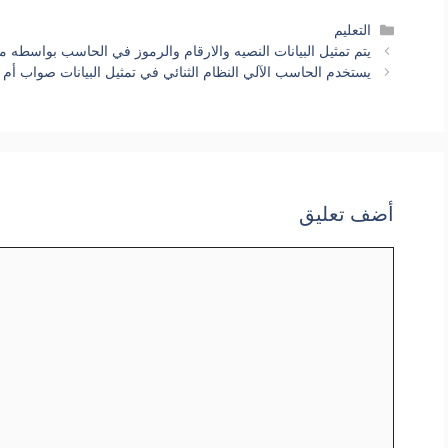
التصنيفات
التعليم
يتم تمثيل البيانات النصيه والارقام والرموز في الحاسب بواسطه 
يستخدم الحاسب الآلي النظام الثنائي في تمثيل البيانات صواب أم
أضف تعليق
تعليق