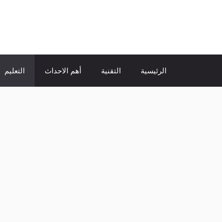
نتقل
لى
الإتجاة نيوز
لمحتوى
الرئيسية
التقنية
أهم الاحداث
التعليم