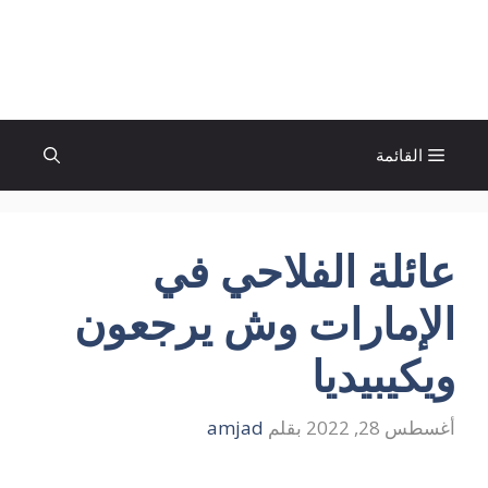
نتقل
لى
الإتجاة نيوز
لمحتوى
القائمة
عائلة الفلاحي في
الإمارات وش يرجعون
ويكيبيديا
أغسطس 28, 2022
بقلم
amjad