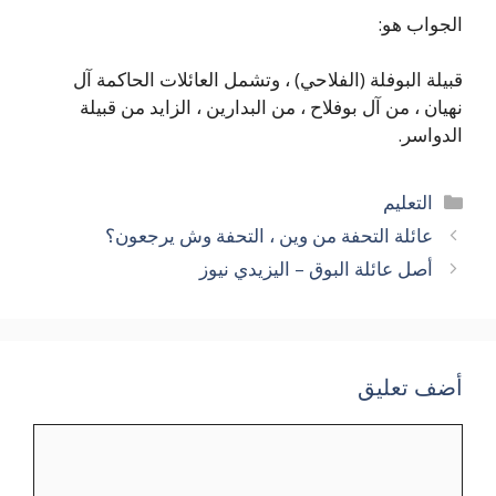
الجواب هو:
قبيلة البوفلة (الفلاحي) ، وتشمل العائلات الحاكمة آل
نهيان ، من آل بوفلاح ، من البدارين ، الزايد من قبيلة
الدواسر.
التصنيفات
التعليم
عائلة التحفة من وين ، التحفة وش يرجعون؟
أصل عائلة البوق – اليزيدي نيوز
أضف تعليق
تعليق