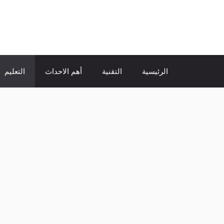
نتقل
لى
الإتجاة نيوز
لمحتوى
الرئيسية
التقنية
أهم الاحداث
التعليم