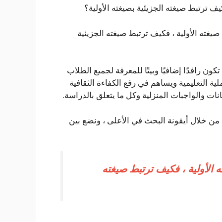
ف ترتبط صيغته الجزيئية بصيغته الأولية؟
غته الأولية ، فكيف ترتبط صيغته الجزيئية
تي تهدف إلى أن تكون رافدًا إضافيًا وبيتًا للمعرفة لجميع الطلاب
ة التعليمية ويساهم في رفع الكفاءة الثقافية
نات والواجبات المنزلية وكل ما يتعلق بالدراسة.
 من خلال أيقونة البحث في الأعلى ، ونضع بين
الأولية ، فكيف ترتبط صيغته