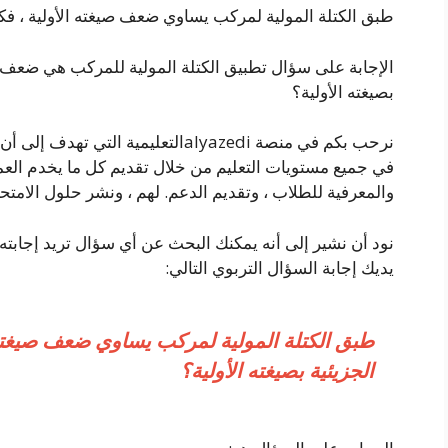
طبق الكتلة المولية لمركب يساوي ضعف صيغته الأولية ، فكي
الإجابة على سؤال تطبيق الكتلة المولية للمركب هي ضعف صي
بصيغته الأولية؟
نرحب بكم في منصة alyazediالتعليمية ال
في جميع مستويات التعليم من خلال تقديم كل ما يخدم العملي
والمعرفية للطلاب ، وتقديم الدعم. لهم ، ونشر حلول الامتحا
نود أن نشير إلى أنه يمكنك البحث عن أي سؤال تريد إجابته
يديك إجابة السؤال التربوي التالي:
طبق الكتلة المولية لمركب يساوي ضعف صيغته 
الجزيئية بصيغته الأولية؟