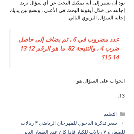
نود أن نشير إلى أنه يمكنك البحث عن أي سؤال تريد
إجابته من خلال أيقونة البحث في الأعلى ، ونضع بين يديك
إجابة السؤال التربوي التالي:
عدد مضروب في 6 ، ثم يضاف إلى حاصل
ضرب 4 ، والنتيجة 82. ما هو الرقم 12 13
14 15؟
الجواب على السؤال هو:
13.
التصنيفات
التعليم
سعر تذكرة الدخول للمهرجان الرياضي ٣ ريالات
للصغار و ٧ ريالات للكبار فإذا كان عدد الصغار الذين