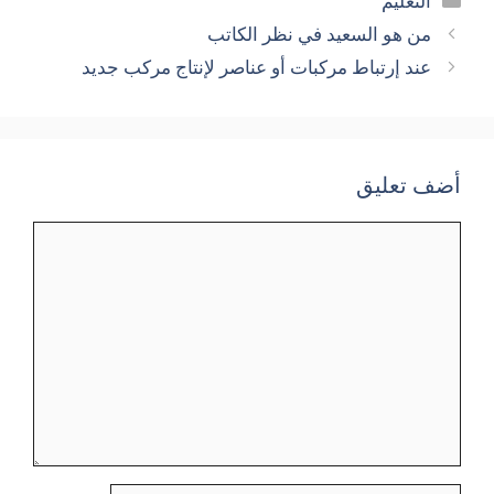
التعليم
من هو السعيد في نظر الكاتب
عند إرتباط مركبات أو عناصر لإنتاج مركب جديد
أضف تعليق
تعليق