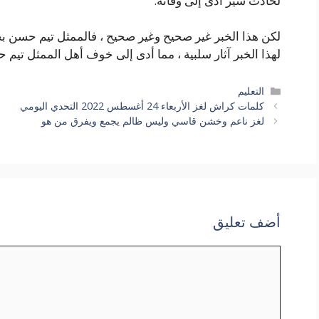
لحادث سير أدى إلى وفاته.
لكن هذا الخبر غير صحيح وغير صحيح ، فالممثل تيم حسن بخي
لهذا الخبر آثار سلبية ، مما أدى إلى خوف أهل الممثل تيم
التصنيفات
التعليم
كلمات كراش لغز الأربعاء 24 أغسطس 2022 التحدي اليومي
لغز ناعم وخشن قاسي وليس ظالم يجمع ويفرق من هو
أضف تعليق
تعليق