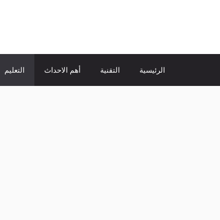
نتقل
لى
الإتجاة نيوز
لمحتوى
الرئيسية
التقنية
أهم الاحداث
التعليم