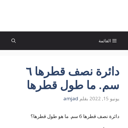
نتقل
لى
الإتجاة نيوز
لمحتوى
القائمة
دائرة نصف قطرها ٦
سم. ما طول قطرها
يونيو 15, 2022
بقلم
amjad
دائرة نصف قطرها 6 سم. ما هو طول قطرها؟