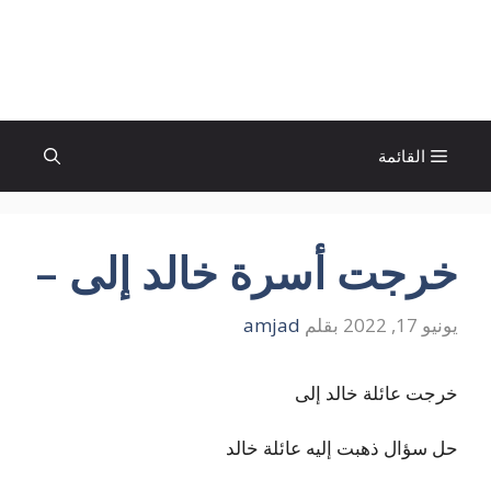
نتقل
لى
الإتجاة نيوز
لمحتوى
القائمة
خرجت أسرة خالد إلى –
يونيو 17, 2022
بقلم
amjad
خرجت عائلة خالد إلى
حل سؤال ذهبت إليه عائلة خالد