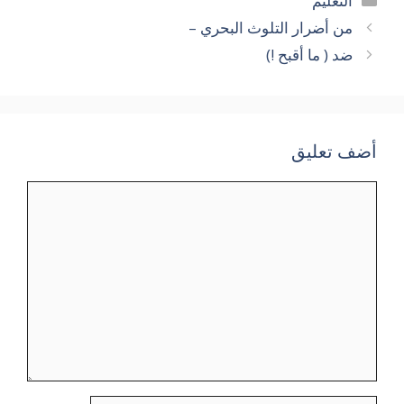
التعليم
من أضرار التلوث البحري –
ضد ( ما أقبح !)
أضف تعليق
تعليق