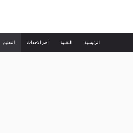
نتقل
لى
الإتجاة نيوز
لمحتوى
الرئيسية
التقنية
أهم الاحداث
التعليم