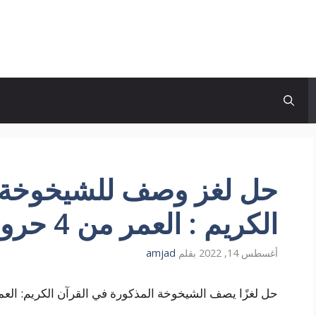
حل لغز وصف للشيخوخة ذ
الكريم : العمر من 4 حروف كلمة السر
أغسطس 14, 2022
بقلم
amjad
حل لغزًا يصف الشيخوخة المذكورة في القرآن الكريم: العمر 4 أحرف وكلمة المر