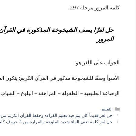
كلمة المرور مرحلة 297
المرور
الجواب على اللغز هو:
الأسوأ وصفًا للشيخوخة مذكور في القرآن الكريم: يتكون العمر من 4 أحرف و
الرضاعة الطبيعية – الطفولة – المراهقة – البلوغ – الشبا
التصنيفات
التعليم
حل لغز قديماً كان يتم فيه تعليم القراءة وحفظ القرآن الكريم من 6 حروف كلمة السر
حل لغز كلمة تعني الماء شديد الملوحة والمرارة من 4 حروف كلمة السر