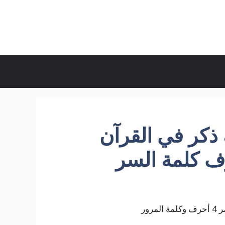
كر في القرآن
ور