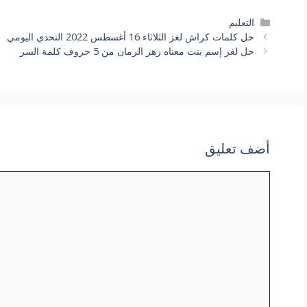
التصنيفات
التعليم
حل كلمات كراش لغز الثلاثاء 16 أغسطس 2022 التحدي اليومي
حل لغز إسم بنت معناه زهر الرمان من 5 حروف كلمة السر
أضف تعليق
تعليق