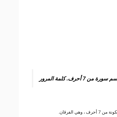
 أحرف. كلمة المرور
هي الفرقان.