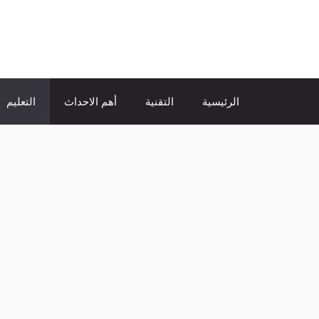
نتقل
لى
الإتجاة نيوز
لمحتوى
الرئيسية
التقنية
أهم الاحداث
التعليم