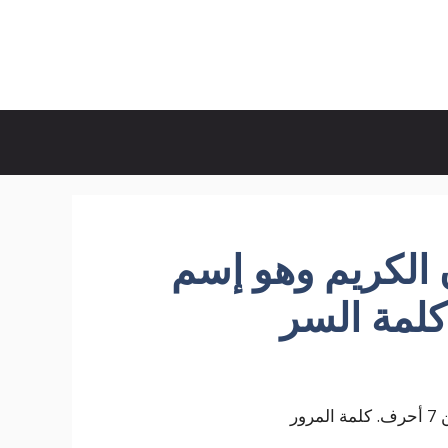
 الكريم وهو إسم
ور