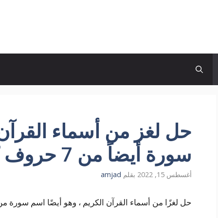
حل لغز من أسماء القرآن
سورة أيضاً من 7 حروف كلمة السر
أغسطس 15, 2022
بقلم
amjad
حل لغزًا من أسماء القرآن الكريم ، وهو أيضًا اسم سورة من 7 أحرف. كلمة المر